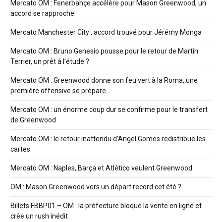
Mercato OM : Fenerbahçe accélère pour Mason Greenwood, un
accord se rapproche
Mercato Manchester City : accord trouvé pour Jérémy Monga
Mercato OM : Bruno Genesio pousse pour le retour de Martin
Terrier, un prêt à l’étude ?
Mercato OM : Greenwood donne son feu vert à la Roma, une
première offensive se prépare
Mercato OM : un énorme coup dur se confirme pour le transfert
de Greenwood
Mercato OM : le retour inattendu d’Angel Gomes redistribue les
cartes
Mercato OM : Naples, Barça et Atlético veulent Greenwood
OM : Mason Greenwood vers un départ record cet été ?
Billets FBBP01 – OM : la préfecture bloque la vente en ligne et
crée un rush inédit