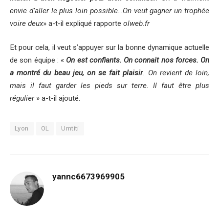
envie d’aller le plus loin possible…On veut gagner un trophée
voire deux
» a-t-il expliqué rapporte
olweb.fr
Et pour cela, il veut s’appuyer sur la bonne dynamique actuelle
de son équipe : «
On est confiants. On connait nos forces. On
a montré du beau jeu, on se fait plaisir
. On revient de loin,
mais il faut garder les pieds sur terre. Il faut être plus
régulier
» a-t-il ajouté.
Lyon
OL
Umtiti
yannc6673969905