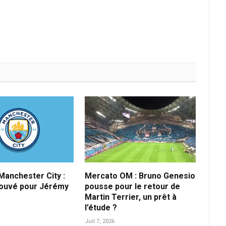
anchester City :
Mercato OM : Bruno Genesio
rouvé pour Jérémy
pousse pour le retour de
Martin Terrier, un prêt à
l’étude ?
Juil 7, 2026