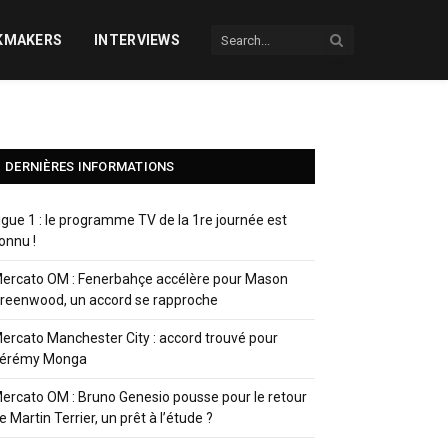
KMAKERS
INTERVIEWS
DERNIÈRES INFORMATIONS
igue 1 : le programme TV de la 1re journée est
onnu !
ercato OM : Fenerbahçe accélère pour Mason
reenwood, un accord se rapproche
ercato Manchester City : accord trouvé pour
érémy Monga
ercato OM : Bruno Genesio pousse pour le retour
e Martin Terrier, un prêt à l’étude ?