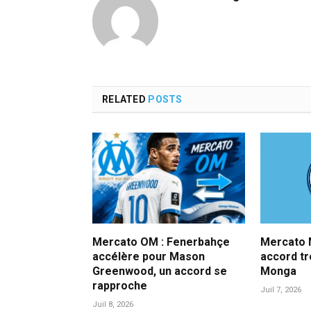
RELATED
POSTS
Mercato OM : Fenerbahçe
Mercato M
accélère pour Mason
accord t
Greenwood, un accord se
Monga
rapproche
Juil 7, 2026
Juil 8, 2026