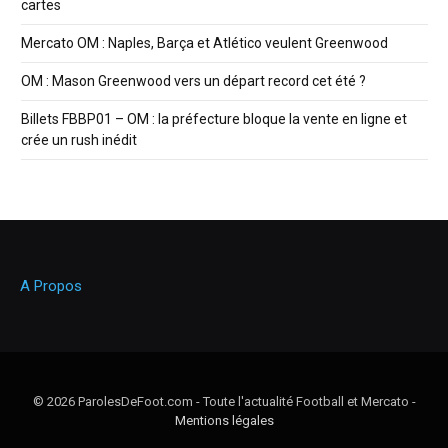
cartes
Mercato OM : Naples, Barça et Atlético veulent Greenwood
OM : Mason Greenwood vers un départ record cet été ?
Billets FBBP01 – OM : la préfecture bloque la vente en ligne et
crée un rush inédit
A Propos
© 2026 ParolesDeFoot.com - Toute l'actualité Football et Mercato -
Mentions légales