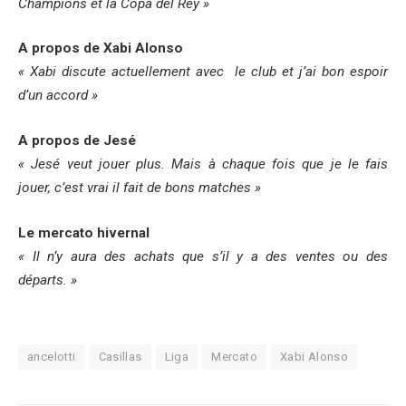
Champions et la Copa del Rey »
A propos de Xabi Alonso
« Xabi discute actuellement avec le club et j’ai bon espoir
d’un accord »
A propos de Jesé
« Jesé veut jouer plus. Mais à chaque fois que je le fais
jouer, c’est vrai il fait de bons matches »
Le mercato hivernal
« Il n’y aura des achats que s’il y a des ventes ou des
départs. »
ancelotti
Casillas
Liga
Mercato
Xabi Alonso