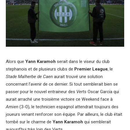
Alors que
Yann Karamoh
serait dans le viseur du club
stephanois et de plusieurs clubs de
Premier League
, le
Stade Malherbe de Caen
aurait trouvé une solution
concernant l’avenir de ce dernier. Si tout semblerait bien se
passer pour le nouvel entraineur des
Verts
Oscar Garcia qui
aurait arraché une troisième victoire ce Weekend face à
Amien
(3-0), le technicien espagnol attendrait toujours des
joueurs venant renforcer son équipe. Par ailleurs, le club était
tombé sur le charme de
Yann Karamoh
qui semblerait
aujourd’hui très loin des Verts.