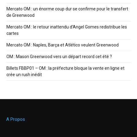
Mercato OM : un énorme coup dur se confirme pour le transfert
de Greenwood
Mercato OM : le retour inattendu d’Angel Gomes redistribue les
cartes
Mercato OM : Naples, Barça et Atlético veulent Greenwood
OM : Mason Greenwood vers un départ record cet été ?
Billets FBBP01 – OM : la préfecture bloque la vente en ligne et
crée un rush inédit
A Propos