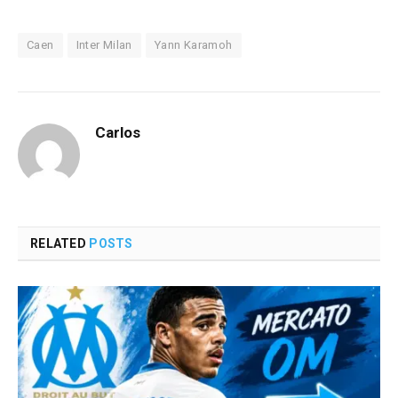
Caen
Inter Milan
Yann Karamoh
Carlos
RELATED
POSTS