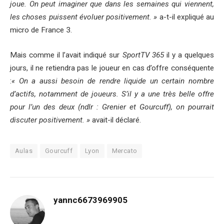
joue. On peut imaginer que dans les semaines qui viennent,
les choses puissent évoluer positivement. »
a-t-il expliqué au
micro de France 3.
Mais comme il l’avait indiqué sur
SportTV 365
il y a quelques
jours, il ne retiendra pas le joueur en cas d’offre conséquente
:
« On a aussi besoin de rendre liquide un certain nombre
d’actifs, notamment de joueurs. S’il y a une très belle offre
pour l’un des deux (ndlr : Grenier et Gourcuff), on pourrait
discuter positivement. »
avait-il déclaré.
Aulas
Gourcuff
Lyon
Mercato
yannc6673969905