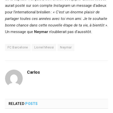
aurait posté sur son compte
Instagram
un message d’adieux
pour l’international brésilien :
« C’est un énorme plaisir de
partager toutes ces années avec toi mon ami. Je te souhaite
bonne chance dans cette nouvelle étape de ta vie, à bientôt »
.
Un message que
Neymar
n’oublierait pas d’aussitôt.
FC Barcelone
Lionel Messi
Neymar
Carlos
RELATED
POSTS