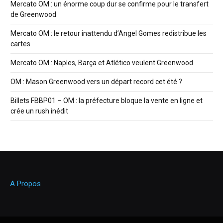
Mercato OM : un énorme coup dur se confirme pour le transfert
de Greenwood
Mercato OM : le retour inattendu d’Angel Gomes redistribue les
cartes
Mercato OM : Naples, Barça et Atlético veulent Greenwood
OM : Mason Greenwood vers un départ record cet été ?
Billets FBBP01 – OM : la préfecture bloque la vente en ligne et
crée un rush inédit
A Propos