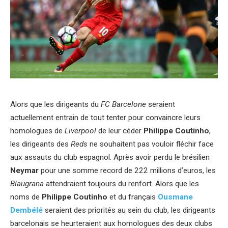
Alors que les dirigeants du
FC Barcelone
seraient
actuellement entrain de tout tenter pour convaincre leurs
homologues de
Liverpool
de leur céder
Philippe Coutinho
,
les dirigeants des
Reds
ne souhaitent pas vouloir fléchir face
aux assauts du club espagnol. Après avoir perdu le brésilien
Neymar
pour une somme record de 222 millions d’euros, les
Blaugrana
attendraient toujours du renfort. Alors que les
noms de
Philippe Coutinho
et du français
Ousmane
Dembélé
seraient des priorités au sein du club, les dirigeants
barcelonais se heurteraient aux homologues des deux clubs