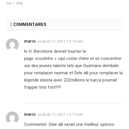
Juil 7, 2026
2
COMMENTAIRES
mario
on
Août 11, 2017 1 h 15 min
le fc Barcelone devrait tourner la
page »coutinho » »qui coûte chère et se concentrer
sur des jeunes talents tels que Ousmane dembele
pour remplacer neymar et Dele alli pour remplacer la
légende iniesta avec 222millions le barca pourrait
frapper très fort!!!!!
mario
on
Août 11, 2017 1 h 17 min
Commenter :Dele alli serait une meilleur options