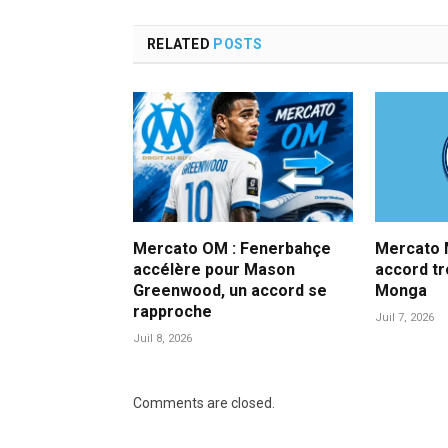
RELATED
POSTS
Mercato OM : Fenerbahçe
Mercato M
accélère pour Mason
accord t
Greenwood, un accord se
Monga
rapproche
Juil 7, 2026
Juil 8, 2026
Comments are closed.