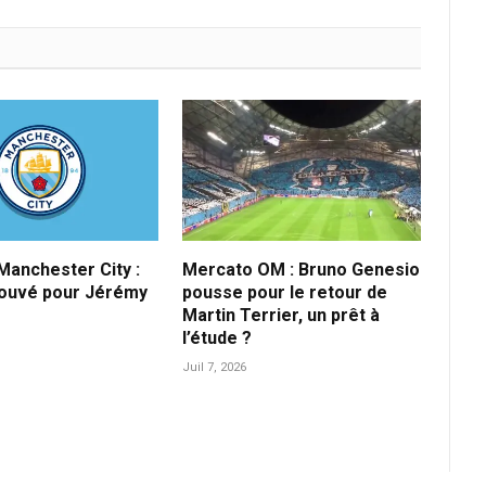
anchester City :
Mercato OM : Bruno Genesio
rouvé pour Jérémy
pousse pour le retour de
Martin Terrier, un prêt à
l’étude ?
Juil 7, 2026