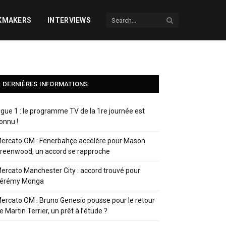
KMAKERS
INTERVIEWS
DERNIÈRES INFORMATIONS
igue 1 : le programme TV de la 1re journée est
onnu !
ercato OM : Fenerbahçe accélère pour Mason
reenwood, un accord se rapproche
ercato Manchester City : accord trouvé pour
érémy Monga
ercato OM : Bruno Genesio pousse pour le retour
e Martin Terrier, un prêt à l’étude ?