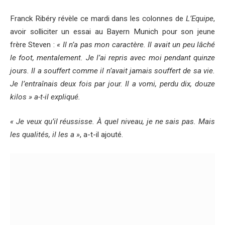
Franck Ribéry révèle ce mardi dans les colonnes de
L’Equipe
,
avoir solliciter un essai au Bayern Munich pour son jeune
frère Steven :
« Il n’a pas mon caractère. Il avait un peu lâché
le foot, mentalement. Je l’ai repris avec moi pendant quinze
jours. Il a souffert comme il n’avait jamais souffert de sa vie.
Je l’entraînais deux fois par jour. Il a vomi, perdu dix, douze
kilos » a-t-il expliqué.
« Je veux qu’il réussisse. À quel niveau, je ne sais pas. Mais
les qualités, il les a »
, a-t-il ajouté.