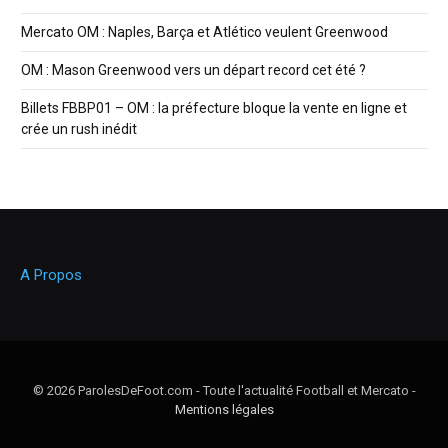
Mercato OM : Naples, Barça et Atlético veulent Greenwood
OM : Mason Greenwood vers un départ record cet été ?
Billets FBBP01 – OM : la préfecture bloque la vente en ligne et
crée un rush inédit
A Propos
© 2026 ParolesDeFoot.com - Toute l'actualité Football et Mercato -
Mentions légales