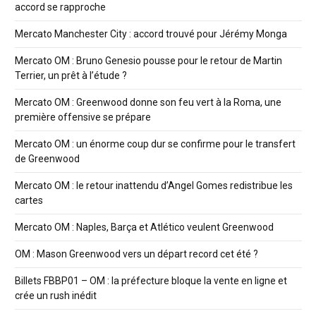
accord se rapproche
Mercato Manchester City : accord trouvé pour Jérémy Monga
Mercato OM : Bruno Genesio pousse pour le retour de Martin
Terrier, un prêt à l’étude ?
Mercato OM : Greenwood donne son feu vert à la Roma, une
première offensive se prépare
Mercato OM : un énorme coup dur se confirme pour le transfert
de Greenwood
Mercato OM : le retour inattendu d’Angel Gomes redistribue les
cartes
Mercato OM : Naples, Barça et Atlético veulent Greenwood
OM : Mason Greenwood vers un départ record cet été ?
Billets FBBP01 – OM : la préfecture bloque la vente en ligne et
crée un rush inédit