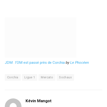
JDM : l’OM est passé près de Corchia
by
Le Phocéen
Corchia
Ligue 1
Mercato
Sochaux
Kévin Mangot