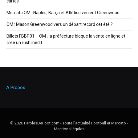
cartes
Mercato OM : Naples, Barça et Atlético veulent Greenwood
OM : Mason Greenwood vers un départ record cet été ?
Billets FBBP01 – OM : la préfecture bloque la vente en ligne et
crée un rush inédit
A Propos
© 2026 ParolesDeFoot.com - Toute l'actualité Football et Mercato -
Mentions légales