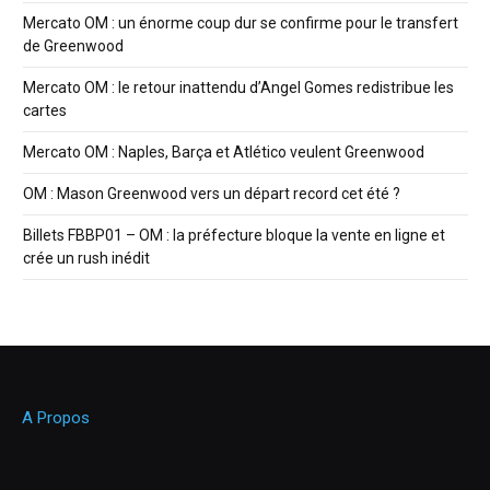
Mercato OM : un énorme coup dur se confirme pour le transfert
de Greenwood
Mercato OM : le retour inattendu d’Angel Gomes redistribue les
cartes
Mercato OM : Naples, Barça et Atlético veulent Greenwood
OM : Mason Greenwood vers un départ record cet été ?
Billets FBBP01 – OM : la préfecture bloque la vente en ligne et
crée un rush inédit
A Propos