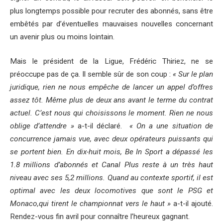
plus longtemps possible pour recruter des abonnés, sans être
embêtés par d’éventuelles mauvaises nouvelles concernant
un avenir plus ou moins lointain.
Mais le président de la Ligue, Frédéric Thiriez, ne se
préoccupe pas de ça. Il semble sûr de son coup :
« Sur le plan
juridique, rien ne nous empêche de lancer un appel d’offres
assez tôt. Même plus de deux ans avant le terme du contrat
actuel. C’est nous qui choisissons le moment. Rien ne nous
oblige d’attendre »
a-t-il déclaré.
« On a une situation de
concurrence jamais vue, avec deux opérateurs puissants qui
se portent bien. En dix-huit mois, Be In Sport a dépassé les
1.8 millions d’abonnés et Canal Plus reste à un très haut
niveau avec ses 5,2 millions. Quand au contexte sportif, il est
optimal avec les deux locomotives que sont le PSG et
Monaco,qui tirent le championnat vers le haut »
a-t-il ajouté.
Rendez-vous fin avril pour connaître l’heureux gagnant.