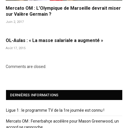
Mercato OM : L’Olympique de Marseille devrait miser
sur Valère Germain ?
Juin 2, 2017
OL-Aulas : « La masse salariale a augmenté »
Août 17, 2015
Comments are closed.
DERNIÈRES INFORMATIONS
Ligue 1 : le programme TV de la 1re journée est connu !
Mercato OM : Fenerbahçe accélère pour Mason Greenwood, un
accord se rapproche