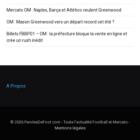
Mercato OM : Naples, Barça et Atlético veulent Greenwood
OM : Mason Greenwood vers un départ record cet été ?
Billets FBBP01 – OM : la préfecture bloque la vente en ligne et
crée un rush inédit
A Propos
© 2026 ParolesDeFoot.com - Toute l'actualité Football et Mercato -
Mentions légales