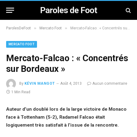
Paroles de Foot
»
»
ParolesDeFoot
Mercato Foot
Mercato-Falcao : « Concentrés sur Bordeaux »
MERCATO FOOT
Mercato-Falcao : « Concentrés
sur Bordeaux »
By
KÉVIN MANGOT
Août 4, 2013
Aucun commentaire
1 Min Read
Auteur d’un doublé lors de la large victoire de Monaco
face à Tottenham (5-2), Radamel Falcao était
logiquement très satisfait à l’issue de la rencontre.