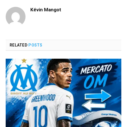
Kévin Mangot
RELATED
POSTS