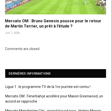
Mercato OM : Bruno Genesio pousse pour le retour
de Martin Terrier, un prêt à l’étude ?
Juil 7, 2026
Comments are closed.
DERNIÈRES INFORMATIONS
Ligue 1 : le programme TV de la 1re journée est connu !
Mercato OM : Fenerbahçe accélère pour Mason Greenwood, un
accord se rapproche
Mercato Manchester City : accord trouvé pour Jérémy Monga