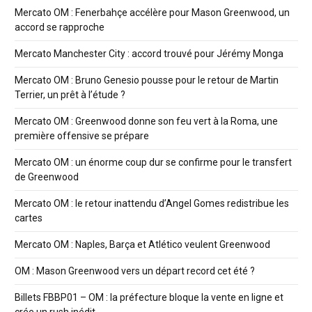
Mercato OM : Fenerbahçe accélère pour Mason Greenwood, un
accord se rapproche
Mercato Manchester City : accord trouvé pour Jérémy Monga
Mercato OM : Bruno Genesio pousse pour le retour de Martin
Terrier, un prêt à l’étude ?
Mercato OM : Greenwood donne son feu vert à la Roma, une
première offensive se prépare
Mercato OM : un énorme coup dur se confirme pour le transfert
de Greenwood
Mercato OM : le retour inattendu d’Angel Gomes redistribue les
cartes
Mercato OM : Naples, Barça et Atlético veulent Greenwood
OM : Mason Greenwood vers un départ record cet été ?
Billets FBBP01 – OM : la préfecture bloque la vente en ligne et
crée un rush inédit