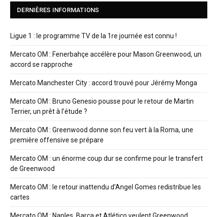
DERNIÈRES INFORMATIONS
Ligue 1 : le programme TV de la 1re journée est connu !
Mercato OM : Fenerbahçe accélère pour Mason Greenwood, un
accord se rapproche
Mercato Manchester City : accord trouvé pour Jérémy Monga
Mercato OM : Bruno Genesio pousse pour le retour de Martin
Terrier, un prêt à l’étude ?
Mercato OM : Greenwood donne son feu vert à la Roma, une
première offensive se prépare
Mercato OM : un énorme coup dur se confirme pour le transfert
de Greenwood
Mercato OM : le retour inattendu d’Angel Gomes redistribue les
cartes
Mercato OM : Naples, Barça et Atlético veulent Greenwood