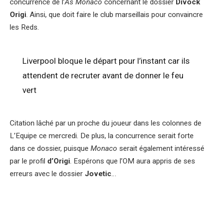
concurrence de l’
As Monaco
concernant le dossier
Divock
Origi
. Ainsi, que doit faire le club marseillais pour convaincre
les Reds.
Liverpool bloque le départ pour l’instant car ils
attendent de recruter avant de donner le feu
vert
Citation lâché par un proche du joueur dans les colonnes de
L’Equipe ce mercredi. De plus, la concurrence serait forte
dans ce dossier, puisque
Monaco
serait également intéressé
par le profil
d’Origi
. Espérons que l’OM aura appris de ses
erreurs avec le dossier
Jovetic
…