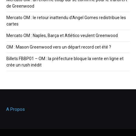
de Greenwood
Mercato OM : le retour inattendu d’Angel Gomes redistribue les
cartes
Mercato OM : Naples, Barça et Atlético veulent Greenwood
OM : Mason Greenwood vers un départ record cet été ?
Billets FBBP01 – OM : la préfecture bloque la vente en ligne et
crée un rush inédit
A Propos