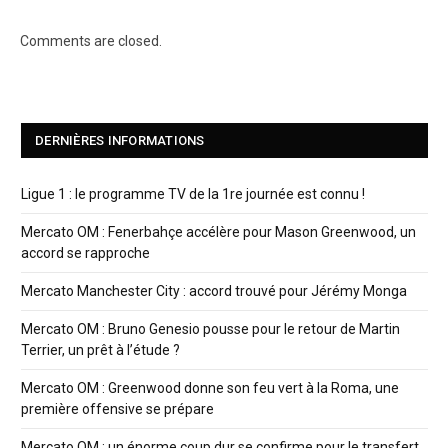
Comments are closed.
DERNIÈRES INFORMATIONS
Ligue 1 : le programme TV de la 1re journée est connu !
Mercato OM : Fenerbahçe accélère pour Mason Greenwood, un
accord se rapproche
Mercato Manchester City : accord trouvé pour Jérémy Monga
Mercato OM : Bruno Genesio pousse pour le retour de Martin
Terrier, un prêt à l’étude ?
Mercato OM : Greenwood donne son feu vert à la Roma, une
première offensive se prépare
Mercato OM : un énorme coup dur se confirme pour le transfert