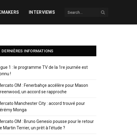
KMAKERS
INTERVIEWS
DERNIÈRES INFORMATIONS
igue 1 : le programme TV de la 1re journée est
onnu !
ercato OM : Fenerbahçe accélère pour Mason
reenwood, un accord se rapproche
ercato Manchester City : accord trouvé pour
érémy Monga
ercato OM : Bruno Genesio pousse pour le retour
e Martin Terrier, un prêt à l’étude ?