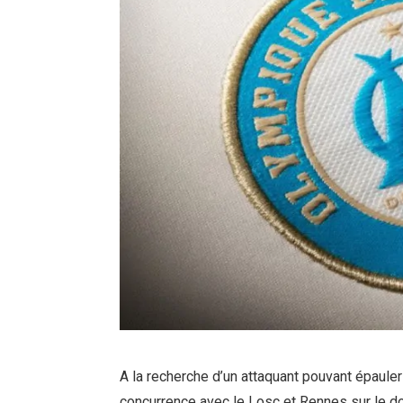
A la recherche d’un attaquant pouvant épaule
concurrence avec le Losc et Rennes sur le d