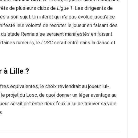
ntérêts de plusieurs clubs de
Ligue 1
. Les dirigeants de
s à son sujet. Un intérêt qui n’a pas évolué jusqu’à ce
ifesté leur volonté de recruter le joueur en faisant des
ts du stade Rennais se seraient manifestés en faisant
ertaines rumeurs, le
LOSC
serait entré dans la danse et
 à Lille ?
res équivalentes, le choix reviendrait au joueur lui-
r le projet du Losc, de quoi donner un léger avantage au
oueur serait prit entre deux feux, à lui de trouver sa voie
s.