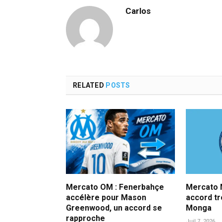
Carlos
RELATED
POSTS
Mercato OM : Fenerbahçe
Mercato M
accélère pour Mason
accord t
Greenwood, un accord se
Monga
rapproche
Juil 7, 2026