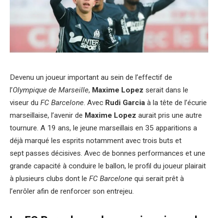
Devenu un joueur important au sein de l’effectif de
l’
Olympique de Marseille
,
Maxime Lopez
serait dans le
viseur du
FC Barcelone
. Avec
Rudi Garcia
à la tête de l’écurie
marseillaise, l’avenir de
Maxime Lopez
aurait pris une autre
tournure. A 19 ans, le jeune marseillais en 35 apparitions a
déjà marqué les esprits notamment avec trois buts et
sept passes décisives. Avec de bonnes performances et une
grande capacité à conduire le ballon, le profil du joueur plairait
à plusieurs clubs dont le
FC Barcelone
qui serait prêt à
l’enrôler afin de renforcer son entrejeu.