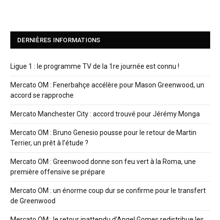
DERNIÈRES INFORMATIONS
Ligue 1 : le programme TV de la 1re journée est connu !
Mercato OM : Fenerbahçe accélère pour Mason Greenwood, un
accord se rapproche
Mercato Manchester City : accord trouvé pour Jérémy Monga
Mercato OM : Bruno Genesio pousse pour le retour de Martin
Terrier, un prêt à l’étude ?
Mercato OM : Greenwood donne son feu vert à la Roma, une
première offensive se prépare
Mercato OM : un énorme coup dur se confirme pour le transfert
de Greenwood
Mercato OM : le retour inattendu d’Angel Gomes redistribue les