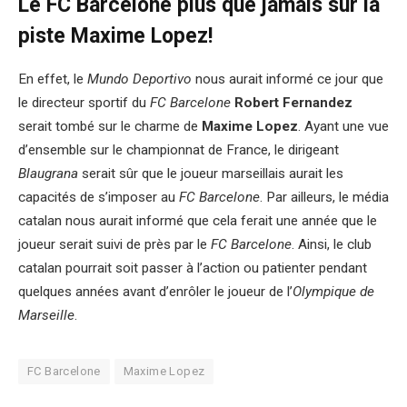
Le FC Barcelone plus que jamais sur la
piste Maxime Lopez!
En effet, le
Mundo Deportivo
nous aurait informé ce jour que
le directeur sportif du
FC Barcelone
Robert Fernandez
serait tombé sur le charme de
Maxime Lopez
. Ayant une vue
d’ensemble sur le championnat de France, le dirigeant
Blaugrana
serait sûr que le joueur marseillais aurait les
capacités de s’imposer au
FC Barcelone
. Par ailleurs, le média
catalan nous aurait informé que cela ferait une année que le
joueur serait suivi de près par le
FC Barcelone
. Ainsi, le club
catalan pourrait soit passer à l’action ou patienter pendant
quelques années avant d’enrôler le joueur de l’
Olympique de
Marseille
.
FC Barcelone
Maxime Lopez