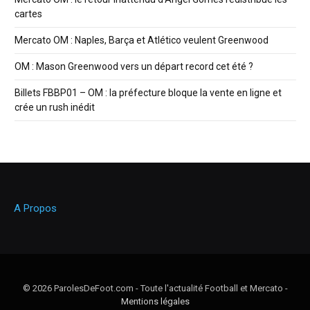
cartes
Mercato OM : Naples, Barça et Atlético veulent Greenwood
OM : Mason Greenwood vers un départ record cet été ?
Billets FBBP01 – OM : la préfecture bloque la vente en ligne et
crée un rush inédit
A Propos
© 2026 ParolesDeFoot.com - Toute l'actualité Football et Mercato -
Mentions légales