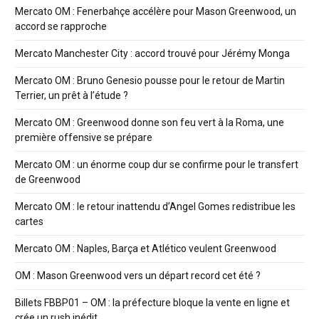
Mercato OM : Fenerbahçe accélère pour Mason Greenwood, un
accord se rapproche
Mercato Manchester City : accord trouvé pour Jérémy Monga
Mercato OM : Bruno Genesio pousse pour le retour de Martin
Terrier, un prêt à l’étude ?
Mercato OM : Greenwood donne son feu vert à la Roma, une
première offensive se prépare
Mercato OM : un énorme coup dur se confirme pour le transfert
de Greenwood
Mercato OM : le retour inattendu d’Angel Gomes redistribue les
cartes
Mercato OM : Naples, Barça et Atlético veulent Greenwood
OM : Mason Greenwood vers un départ record cet été ?
Billets FBBP01 – OM : la préfecture bloque la vente en ligne et
crée un rush inédit