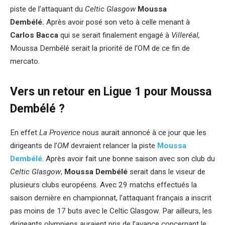
piste de l’attaquant du
Celtic Glasgow
Moussa
Dembélé.
Après avoir posé son veto à celle menant à
Carlos Bacca
qui se serait finalement engagé à
Villeréal,
Moussa Dembélé serait la priorité de l’OM de ce fin de
mercato.
Vers un retour en Ligue 1 pour Moussa
Dembélé ?
En effet
La Provence
nous aurait annoncé à ce jour que les
dirigeants de l’
OM
devraient relancer la piste
Moussa
Dembélé
. Après avoir fait une bonne saison avec son club du
Celtic Glasgow
,
Moussa Dembélé
serait dans le viseur de
plusieurs clubs européens. Avec 29 matchs effectués la
saison dernière en championnat, l’attaquant français a inscrit
pas moins de 17 buts avec le Celtic Glasgow. Par ailleurs, les
dirigeants olympiens auraient pris de l’avance concernant le