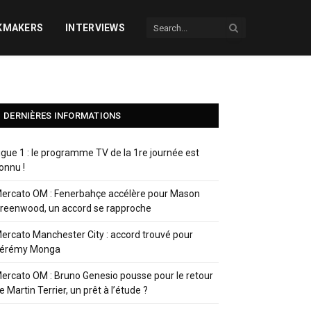
KMAKERS
INTERVIEWS
DERNIÈRES INFORMATIONS
igue 1 : le programme TV de la 1re journée est
onnu !
ercato OM : Fenerbahçe accélère pour Mason
reenwood, un accord se rapproche
ercato Manchester City : accord trouvé pour
érémy Monga
ercato OM : Bruno Genesio pousse pour le retour
e Martin Terrier, un prêt à l’étude ?