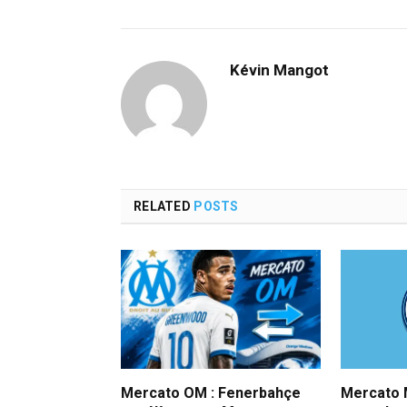
Kévin Mangot
RELATED
POSTS
Mercato OM : Fenerbahçe
Mercato M