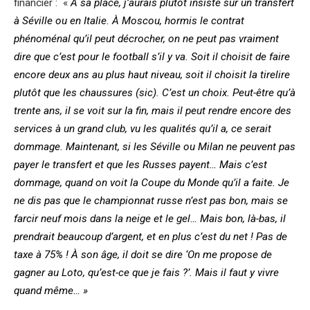
financier : «
À sa place, j’aurais plutôt insisté sur un transfert
à Séville ou en Italie. À Moscou, hormis le contrat
phénoménal qu’il peut décrocher, on ne peut pas vraiment
dire que c’est pour le football s’il y va. Soit il choisit de faire
encore deux ans au plus haut niveau, soit il choisit la tirelire
plutôt que les chaussures (sic). C’est un choix. Peut-être qu’à
trente ans, il se voit sur la fin, mais il peut rendre encore des
services à un grand club, vu les qualités qu’il a, ce serait
dommage. Maintenant, si les Séville ou Milan ne peuvent pas
payer le transfert et que les Russes payent… Mais c’est
dommage, quand on voit la Coupe du Monde qu’il a faite. Je
ne dis pas que le championnat russe n’est pas bon, mais se
farcir neuf mois dans la neige et le gel… Mais bon, là-bas, il
prendrait beaucoup d’argent, et en plus c’est du net ! Pas de
taxe à 75% ! À son âge, il doit se dire ‘On me propose de
gagner au Loto, qu’est-ce que je fais ?’. Mais il faut y vivre
quand même… »