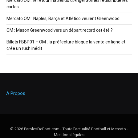
Mercato OM : le retour inattendu d’Angel Gomes redistribue les
cartes
Mercato OM : Naples, Barça et Atlético veulent Greenwood
OM : Mason Greenwood vers un départ record cet été ?
Billets FBBP01 – OM : la préfecture bloque la vente en ligne et
crée un rush inédit
A Propos
© 2026 ParolesDeFoot.com - Toute l'actualité Football et Mercato -
Mentions légales