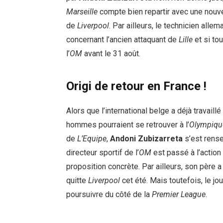
Marseille
compte bien repartir avec une nouv
de
Liverpool
. Par ailleurs, le technicien alle
concernant l’ancien attaquant de
Lille
et si tou
l’
OM
avant le 31 août.
Origi de retour en France !
Alors que l’international belge a déjà travail
hommes pourraient se retrouver à l’
Olympique
de
L’Equipe
,
Andoni Zubizarreta
s’est rense
directeur sportif de l’
OM
est passé à l’action 
proposition concrète. Par ailleurs, son père 
quitte
Liverpool
cet été. Mais toutefois, le jo
poursuivre du côté de la
Premier League
.