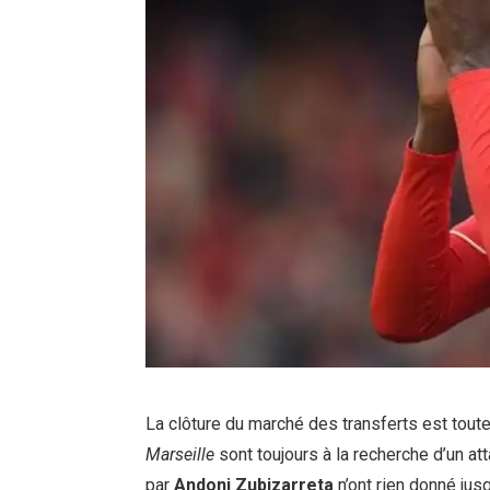
La clôture du marché des transferts est toute 
Marseille
sont toujours à la recherche d’un at
par
Andoni Zubizarreta
n’ont rien donné jusqu