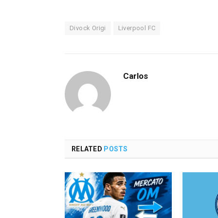
Divock Origi
Liverpool FC
Carlos
RELATED
POSTS