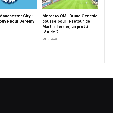
anchester City :
Mercato OM : Bruno Genesio
rouvé pour Jérémy
pousse pour le retour de
Martin Terrier, un prêt à
l’étude ?
Juil 7, 2026