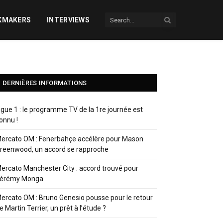
KMAKERS
INTERVIEWS
DERNIÈRES INFORMATIONS
igue 1 : le programme TV de la 1re journée est
onnu !
ercato OM : Fenerbahçe accélère pour Mason
reenwood, un accord se rapproche
ercato Manchester City : accord trouvé pour
érémy Monga
ercato OM : Bruno Genesio pousse pour le retour
e Martin Terrier, un prêt à l’étude ?