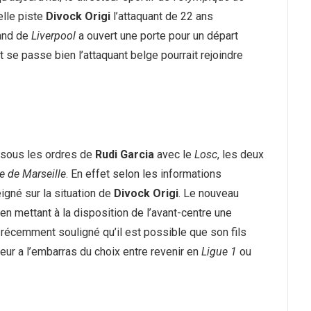
elle piste
Divock Origi
l’attaquant de 22 ans
mand de
Liverpool
a ouvert une porte pour un départ
t se passe bien l’attaquant belge pourrait rejoindre
lé sous les ordres de
Rudi Garcia
avec le
Losc
, les deux
 de Marseille
. En effet selon les informations
igné sur la situation de
Divock Origi
. Le nouveau
en mettant à la disposition de l’avant-centre une
a récemment souligné qu’il est possible que son fils
ueur a l’embarras du choix entre revenir en
Ligue 1
ou