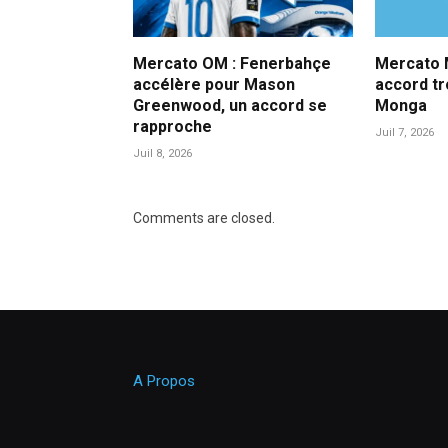
Mercato OM : Fenerbahçe
Mercato M
accélère pour Mason
accord t
Greenwood, un accord se
Monga
rapproche
Juil 7, 2026
Juil 8, 2026
Comments are closed.
A Propos