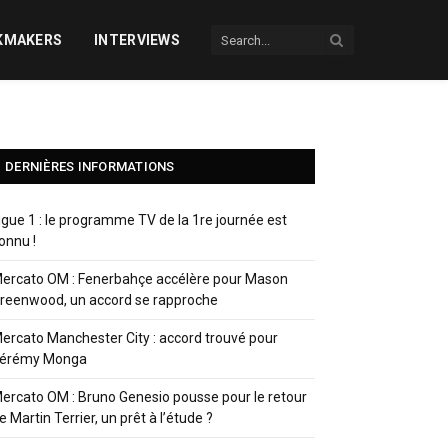
KMAKERS
INTERVIEWS
DERNIÈRES INFORMATIONS
igue 1 : le programme TV de la 1re journée est
onnu !
ercato OM : Fenerbahçe accélère pour Mason
reenwood, un accord se rapproche
ercato Manchester City : accord trouvé pour
érémy Monga
ercato OM : Bruno Genesio pousse pour le retour
e Martin Terrier, un prêt à l’étude ?