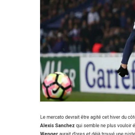
Le mercato devrait être agité cet hiver du côt
Alexis Sanchez
qui semble ne plus vouloir é
Wenger
aurait d’ores et déjà trouvé une piste