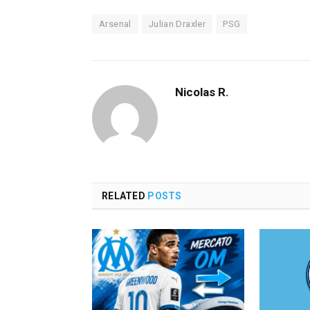
Arsenal
Julian Draxler
PSG
Nicolas R.
RELATED
POSTS