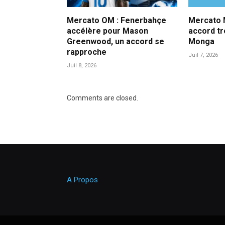
Mercato OM : Fenerbahçe
Mercato M
accélère pour Mason
accord t
Greenwood, un accord se
Monga
rapproche
Juil 7, 2026
Juil 8, 2026
Comments are closed.
A Propos