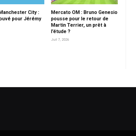
anchester City :
Mercato OM : Bruno Genesio
rouvé pour Jérémy
pousse pour le retour de
Martin Terrier, un prêt à
l’étude ?
Juil 7, 2026