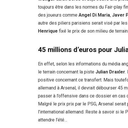
toujours être dans les normes du Fair-play fin
des joueurs comme
Angel Di Maria
,
Javer 
autre des piliers parisiens serait visé par le
Henrique
fixé le prix de son milieu de terrain
45 millions d’euros pour Juli
En effet, selon les informations du média an
le terrain concernant la piste
Julian Draxler
.
positive concernant ce transfert. Mais toutefoi
allemand à Arsenal, il devrait débourser 45 mi
passer à l’offensive dans ce dossier en cas 
Malgré le prix prix par le PSG, Arsenal serait 
l’international allemand. Reste à savoir si le 
attendre l’été…