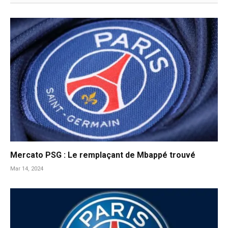
Mercato PSG : Le remplaçant de Mbappé trouvé
Mar 14, 2024