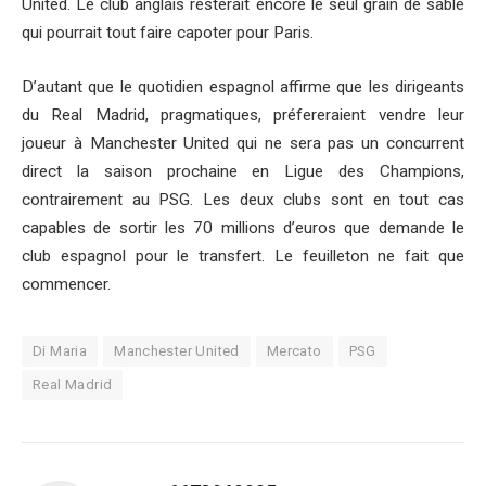
United. Le club anglais resterait encore le seul grain de sable
qui pourrait tout faire capoter pour Paris.
D’autant que le quotidien espagnol affirme que les dirigeants
du Real Madrid, pragmatiques, préfereraient vendre leur
joueur à Manchester United qui ne sera pas un concurrent
direct la saison prochaine en Ligue des Champions,
contrairement au PSG. Les deux clubs sont en tout cas
capables de sortir les 70 millions d’euros que demande le
club espagnol pour le transfert. Le feuilleton ne fait que
commencer.
Di Maria
Manchester United
Mercato
PSG
Real Madrid