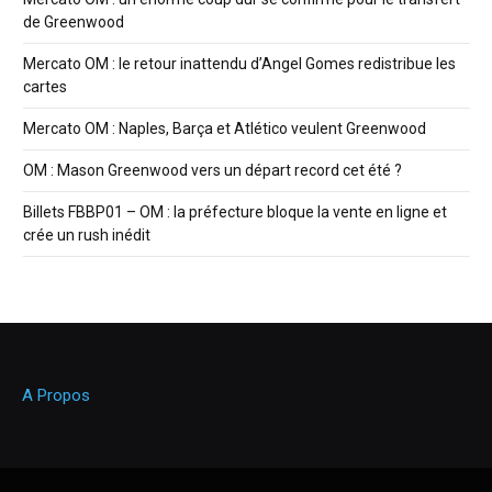
de Greenwood
Mercato OM : le retour inattendu d’Angel Gomes redistribue les
cartes
Mercato OM : Naples, Barça et Atlético veulent Greenwood
OM : Mason Greenwood vers un départ record cet été ?
Billets FBBP01 – OM : la préfecture bloque la vente en ligne et
crée un rush inédit
A Propos