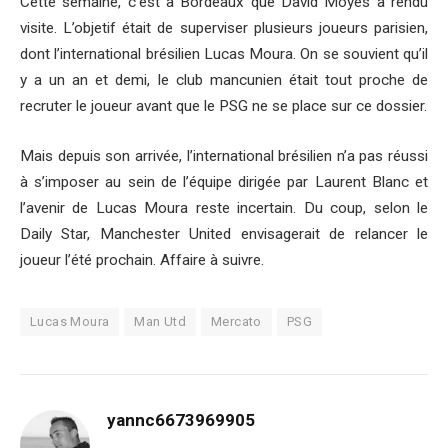
Cette semaine, c’est à Bordeaux que David Moyes a rendu
visite. L’objetif était de superviser plusieurs joueurs parisien,
dont l’international brésilien Lucas Moura. On se souvient qu’il
y a un an et demi, le club mancunien était tout proche de
recruter le joueur avant que le PSG ne se place sur ce dossier.
Mais depuis son arrivée, l’international brésilien n’a pas réussi
à s’imposer au sein de l’équipe dirigée par Laurent Blanc et
l’avenir de Lucas Moura reste incertain. Du coup, selon le
Daily Star, Manchester United envisagerait de relancer le
joueur l’été prochain. Affaire à suivre.
Lucas Moura
Man Utd
Mercato
PSG
yannc6673969905