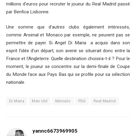
millions d’euros pour recruter le joueur du Real Madrid passé
par Benfica Lisbonne.
Une somme que d’autres clubs également intéressés,
comme Arsenal et Monaco par exemple, ne peuvent pas se
permettre de payer. Si Angel Di Maria a acquis dans son
esprit l’idée d’un départ, son avenir se situerait donc entre la
France et l’Angleterre. Quelle destination choisira-t-il ? Pour le
moment, le joueur se concentre sur la demi-finale de Coupe
du Monde face aux Pays Bas qui se profile pour sa sélection
nationale.
Di Maria
Man Utd
Mercato
PSG
Real Madrid
yannc6673969905