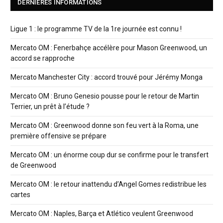
DERNIÈRES INFORMATIONS
Ligue 1 : le programme TV de la 1re journée est connu !
Mercato OM : Fenerbahçe accélère pour Mason Greenwood, un
accord se rapproche
Mercato Manchester City : accord trouvé pour Jérémy Monga
Mercato OM : Bruno Genesio pousse pour le retour de Martin
Terrier, un prêt à l’étude ?
Mercato OM : Greenwood donne son feu vert à la Roma, une
première offensive se prépare
Mercato OM : un énorme coup dur se confirme pour le transfert
de Greenwood
Mercato OM : le retour inattendu d’Angel Gomes redistribue les
cartes
Mercato OM : Naples, Barça et Atlético veulent Greenwood