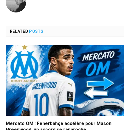
RELATED
POSTS
Mercato OM : Fenerbahçe accélère pour Mason
Greenwood, un accord se rapproche