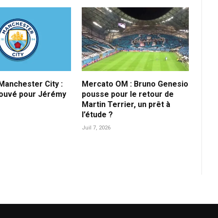
anchester City :
Mercato OM : Bruno Genesio
rouvé pour Jérémy
pousse pour le retour de
Martin Terrier, un prêt à
l’étude ?
Juil 7, 2026