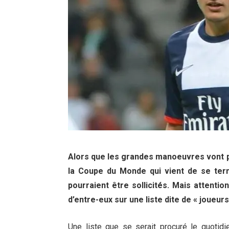
Alors que les grandes manoeuvres vont 
la Coupe du Monde qui vient de se term
pourraient être sollicités. Mais attenti
d’entre-eux sur une liste dite de « joueur
Une liste que se serait procuré le quotid