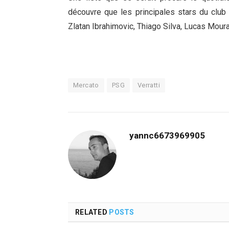
découvre que les principales stars du club p
Zlatan Ibrahimovic, Thiago Silva, Lucas Moura
Mercato
PSG
Verratti
yannc6673969905
RELATED
POSTS