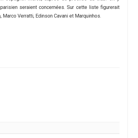
arisien seraient concernées. Sur cette liste figurerait
, Marco Verratti, Edinson Cavani et Marquinhos.