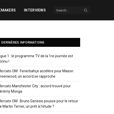
KMAKERS
INTERVIEWS
DERNIÈRES INFORMATIONS
igue 1 : le programme TV de la 1re journée est
onnu !
ercato OM : Fenerbahçe accélère pour Mason
reenwood, un accord se rapproche
ercato Manchester City : accord trouvé pour
érémy Monga
ercato OM : Bruno Genesio pousse pour le retour
e Martin Terrier, un prêt à l’étude ?