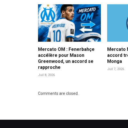
Mercato OM : Fenerbahçe
Mercato M
accélère pour Mason
accord t
Greenwood, un accord se
Monga
rapproche
Juil 7, 2026
Juil 8, 2026
Comments are closed.