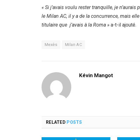
« Si j’avais voulu rester tranquille, je n’aur
le Milan AC, il y a de la concurrence, mais ell
titulaire que j’avais à la Roma »
a-t-il ajouté.
Mexès
Milan AC
Kévin Mangot
RELATED
POSTS