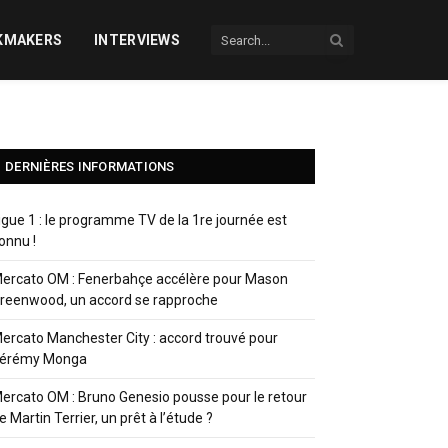
KMAKERS
INTERVIEWS
DERNIÈRES INFORMATIONS
igue 1 : le programme TV de la 1re journée est
onnu !
ercato OM : Fenerbahçe accélère pour Mason
reenwood, un accord se rapproche
ercato Manchester City : accord trouvé pour
érémy Monga
ercato OM : Bruno Genesio pousse pour le retour
e Martin Terrier, un prêt à l’étude ?