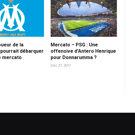
oueur de la
Mercato – PSG : Une
pourrait débarquer
offensive d’Antero Henrique
e mercato
pour Donnarumma ?
Déc 27, 2017