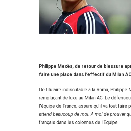
Philippe Mexès, de retour de blessure ap
faire une place dans l’effectif du Milan A
De titulaire indiscutable à la Roma, Philipp
remplaçant de luxe au Milan AC. Le défenseur
l’équipe de France, assure qu’il va tout fair
attend beaucoup de moi. A moi de prouver que j
français dans les colonnes de l’Equipe.