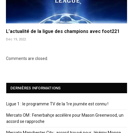
L’actualité de la ligue des champions avec foot221
Déc 19, 2022
Comments are closed.
DERNIÈRES INFORMATIONS
Ligue 1 : le programme TV de la 1re journée est connu !
Mercato OM : Fenerbahçe accélère pour Mason Greenwood, un
accord se rapproche
Mercato Manchester City : accord trouvé pour Jérémy Monga