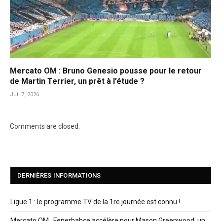
Mercato OM : Bruno Genesio pousse pour le retour
de Martin Terrier, un prêt à l’étude ?
Juil 7, 2026
Comments are closed.
DERNIÈRES INFORMATIONS
Ligue 1 : le programme TV de la 1re journée est connu !
Mercato OM : Fenerbahçe accélère pour Mason Greenwood, un