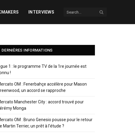
KMAKERS
INTERVIEWS
DERNIÈRES INFORMATIONS
igue 1 : le programme TV de la 1re journée est
onnu !
ercato OM : Fenerbahçe accélère pour Mason
reenwood, un accord se rapproche
ercato Manchester City : accord trouvé pour
érémy Monga
ercato OM : Bruno Genesio pousse pour le retour
e Martin Terrier, un prêt à l’étude ?