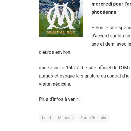
mercredi pour l’a
phocéenne.
Selon le site spéci
d’accord sur les te
ans et demi avec le
d’euros environ.
mise à jour à 16h27 : Le site officiel de l’OM 
parties et évoque la signature du contrat d’ici
visite médicale.
Plus d’infos à venir…..
fanni
Mercato
Stade Rennais