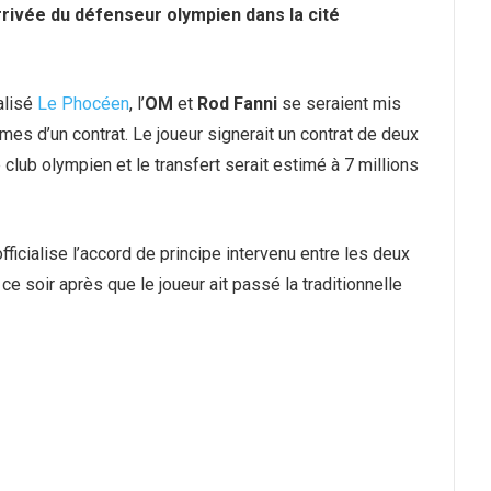
rrivée du défenseur olympien dans la cité
alisé
Le Phocéen
, l’
OM
et
Rod Fanni
se seraient mis
rmes d’un contrat. Le joueur signerait un contrat de deux
 club olympien et le transfert serait estimé à 7 millions
officialise l’accord de principe intervenu entre les deux
 ce soir après que le joueur ait passé la traditionnelle