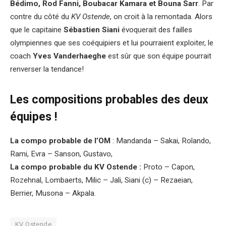
Bédimo, Rod Fanni, Boubacar Kamara et Bouna Sarr
. Par
contre du côté du
KV Ostende
, on croit à la remontada. Alors
que le capitaine
Sébastien Siani
évoquerait des failles
olympiennes que ses coéquipiers et lui pourraient exploiter, le
coach
Yves Vanderhaeghe
est sûr que son équipe pourrait
renverser la tendance!
Les compositions probables des deux
équipes !
La compo probable de l’OM
: Mandanda – Sakai, Rolando,
Rami, Evra – Sanson, Gustavo,
La compo probable du KV Ostende :
Proto – Capon,
Rozehnal, Lombaerts, Milic – Jali, Siani (c) – Rezaeian,
Berrier, Musona – Akpala.
KV Ostende