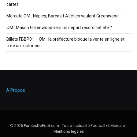
cartes
Mercato OM : Naples, Barça et Atlético veulent Greenwood
OM : Mason Greenwood vers un départ record cet été ?
Billets FBBP01 – OM : la préfecture bloque la vente en ligne et
crée un rush inédit
A Propos
© 2026 ParolesDeFoot.com - Toute l'actualité Football et Mercato -
Mentions légales