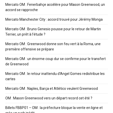
Mercato OM : Fenerbahçe accélère pour Mason Greenwood, un
accord se rapproche
Mercato Manchester City : accord trouvé pour Jérémy Monga
Mercato OM : Bruno Genesio pousse pour le retour de Martin
Terrier, un prêt à l’étude ?
Mercato OM : Greenwood donne son feu vert à la Roma, une
première offensive se prépare
Mercato OM : un énorme coup dur se confirme pour le transfert
de Greenwood
Mercato OM : le retour inattendu d’Angel Gomes redistribue les
cartes
Mercato OM : Naples, Barça et Atlético veulent Greenwood
OM : Mason Greenwood vers un départ record cet été ?
Billets FBBP01 – OM : la préfecture bloque la vente en ligne et
crée un rush inédit