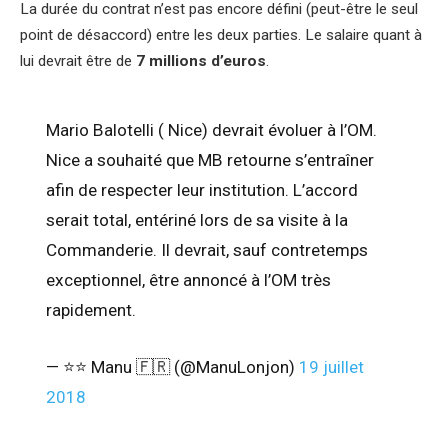
La durée du contrat n’est pas encore défini (peut-être le seul
point de désaccord) entre les deux parties. Le salaire quant à
lui devrait être de
7 millions d’euros
.
Mario Balotelli ( Nice) devrait évoluer à l’OM.
Nice a souhaité que MB retourne s’entraîner
afin de respecter leur institution. L’accord
serait total, entériné lors de sa visite à la
Commanderie. Il devrait, sauf contretemps
exceptionnel, être annoncé à l’OM très
rapidement.
— ⭐️⭐️ Manu 🇫🇷 (@ManuLonjon)
19 juillet
2018