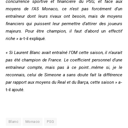
concurrence sportive et financière du PSG, et face aux
moyens de l’AS Monaco, ce n’est pas forcément d’un
entraîneur dont leurs rivaux ont besoin, mais de moyens
financiers qui puissent leur permettre d’attirer des joueurs
majeurs. Pour être champion, il faut d’abord un effectif
riche »
a-t-il expliqué.
« Si Laurent Blanc avait entraîné l’OM cette saison, il n’aurait
pas été champion de France. Le coefficient personnel d’une
entraîneur compte, mais pas à ce point…même si, je le
reconnais, celui de Simeone a sans doute fait la différence
par rapport aux moyens du Real et du Barça, cette saison » a
-
t-il ajouté.
Blanc
Monaco
PSG