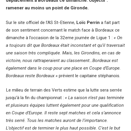
déplacement à Bordeaux ce dimanche. Objectif :
ramener au moins un point de Gironde.
Sur le site officiel de l’AS St-Etienne,
Loïc Perrin
a fait part
de son sentiment concernant le match face à Bordeaux ce
dimanche à l’occasion de la 32eme journée de Ligue 1 :
« On
a toujours dit que Bordeaux était inconstant et qu’il traversait
une saison très compliquée. Mais, les Girondins, en cas de
victoire, nous rattraperaient au classement…Bordeaux est
également dans le coup pour une place en Coupe d’Europe.
Bordeaux reste Bordeaux »
prévient le capitaine stéphanois.
Le milieu de terrain des Verts estime que la lutte sera serrée
jusqu’à la fin du championnat :
« La saison n’est pas terminée
et plusieurs équipes luttent également pour une qualification
en Coupe d’Europe. Il reste sept matches et cela s’annonce
très serré. Tous les matches auront de l’importance.
L’objectif est de terminer le plus haut possible. C’est le but