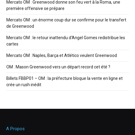
Mercato OM : Greenwood donne son feu vert à la Roma, une
première offensive se prépare
Mercato OM : un énorme coup dur se confirme pour le transfert
de Greenwood
Mercato OM : le retour inattendu d’Angel Gomes redistribue les
cartes
Mercato OM : Naples, Barça et Atlético veulent Greenwood
OM : Mason Greenwood vers un départ record cet été ?
Billets FBBP01 – OM : la préfecture bloque la vente en ligne et
crée un rush inédit
A Propos