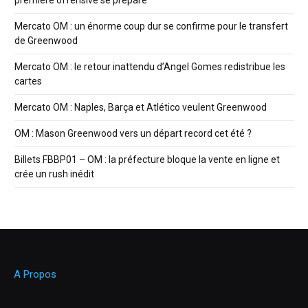
première offensive se prépare
Mercato OM : un énorme coup dur se confirme pour le transfert
de Greenwood
Mercato OM : le retour inattendu d’Angel Gomes redistribue les
cartes
Mercato OM : Naples, Barça et Atlético veulent Greenwood
OM : Mason Greenwood vers un départ record cet été ?
Billets FBBP01 – OM : la préfecture bloque la vente en ligne et
crée un rush inédit
A Propos