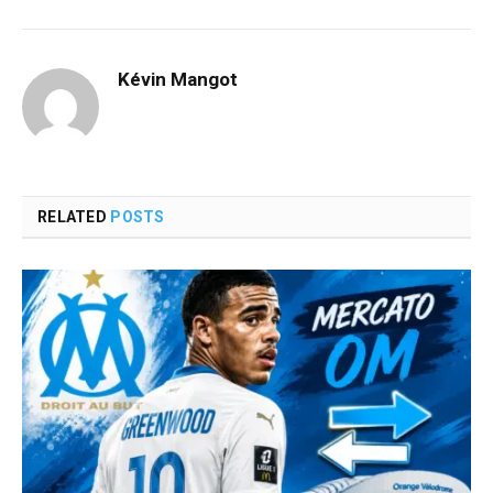
Kévin Mangot
RELATED
POSTS