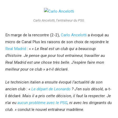
Carlo Ancelotti, l’entraîneur du PSG.
En marge de la rencontre (2-2),
Carlo Ancelotti
a évoqué au
micro de Canal Plus les raisons de son choix de rejoindre le
Real Madrid
: «
« Le Real est un club qui a beaucoup
d’histoire.
Je pense que pour tout entraineur, travailler au
Real Madrid est une chose très belle. J’espère faire mon
meilleur pour ce club » a-t-il déclaré.
Le technicien italien a ensuite évoqué l’actualité de son
ancien club : «
Le départ de Leonardo
? J’en suis désolé,
a-t-
il déclaré.
Mais il a pris cette décision, il faut la respecter. Je
n’ai eu
aucun problème avec le PSG
, ni avec les dirigeants du
club. »
conclut le nouvel entraîneur madrilène.