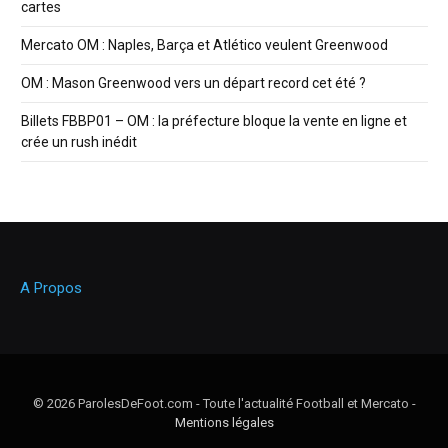
cartes
Mercato OM : Naples, Barça et Atlético veulent Greenwood
OM : Mason Greenwood vers un départ record cet été ?
Billets FBBP01 – OM : la préfecture bloque la vente en ligne et
crée un rush inédit
A Propos
© 2026 ParolesDeFoot.com - Toute l'actualité Football et Mercato -
Mentions légales