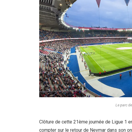
Le parc de
Clôture de cette 21ème journée de Ligue 1 en
compter sur le retour de Neymar dans son o