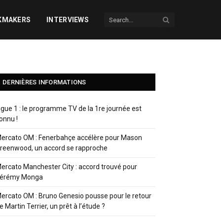
KMAKERS
INTERVIEWS
DERNIÈRES INFORMATIONS
igue 1 : le programme TV de la 1re journée est
onnu !
ercato OM : Fenerbahçe accélère pour Mason
reenwood, un accord se rapproche
ercato Manchester City : accord trouvé pour
érémy Monga
ercato OM : Bruno Genesio pousse pour le retour
e Martin Terrier, un prêt à l’étude ?