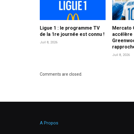
Ligue 1 : le programme TV
Mercato 
de la 1re journée est connu !
accélère
Greenwoo
Juil 8, 2026
rapproch
Juil 8, 2026
Comments are closed.
A Propos