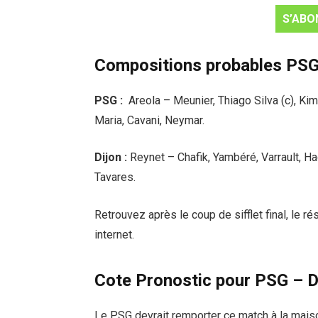
S’ABO
Compositions probables PSG
PSG :
Areola – Meunier, Thiago Silva (c), Kim
Maria, Cavani, Neymar.
Dijon :
Reynet – Chafik, Yambéré, Varrault, 
Tavares.
Retrouvez après le coup de sifflet final, le 
internet.
Cote Pronostic pour PSG – D
Le PSG devrait remporter ce match à la maison