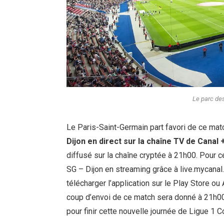
Le parc des
Le Paris-Saint-Germain part favori de ce matc
Dijon en direct sur la chaîne TV de Canal 
diffusé sur la chaîne cryptée à 21h00. Pour 
SG – Dijon en streaming grâce à live.mycanal.
télécharger l’application sur le Play Store o
coup d’envoi de ce match sera donné à 21h00 
pour finir cette nouvelle journée de Ligue 1 