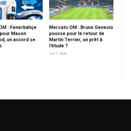
OM : Fenerbahçe
Mercato OM : Bruno Genesio
 pour Mason
pousse pour le retour de
d, un accord se
Martin Terrier, un prêt à
e
l’étude ?
Juil 7, 2026