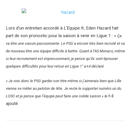
Lors d’un entretien accordé à
L’Equipe.fr
, Eden Hazard fait
part de son pronostic pour la saison à venir en Ligue 1 : «
Ça
va être une saison passionnante
.
Le PSG a encore très bien recruté et va
de nouveau être une équipe difficile à battre. Quant à l’AS Monaco, même
si leur recrutement est impressionnant, je pense qu’ils vont éprouver
quelques difficultés pour leur retour en Ligue 1″ a-t-il déclaré.
« Je vois donc le PSG garder son titre même si j’aimerais bien que Lille
vienne se mêler au peloton de tête. Je reste le supporter numéro un du
a-t-il
LOSC et je pense que l’équipe peut faire une solide saison »
ajouté.