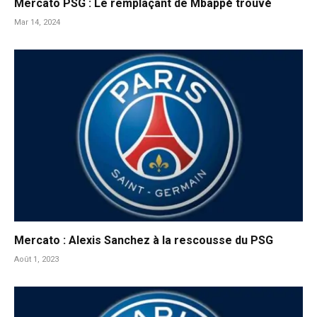
Mercato PSG : Le remplaçant de Mbappé trouvé
Mar 14, 2024
Mercato : Alexis Sanchez à la rescousse du PSG
Août 1, 2023