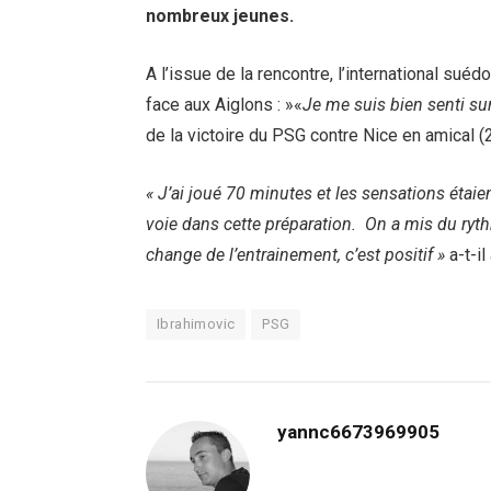
nombreux jeunes.
A l’issue de la rencontre, l’international su
face aux Aiglons : »«
Je me suis bien senti sur 
de la victoire du PSG contre Nice en amical (2
« J’ai joué 70 minutes et les sensations éta
voie dans cette préparation. On a mis du ryth
change de l’entrainement, c’est positif »
a-t-il
Ibrahimovic
PSG
yannc6673969905