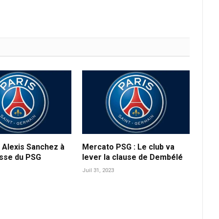
 Alexis Sanchez à
Mercato PSG : Le club va
usse du PSG
lever la clause de Dembélé
Juil 31, 2023