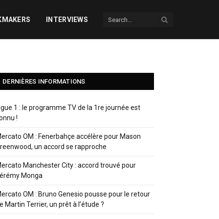
KMAKERS
INTERVIEWS
DERNIÈRES INFORMATIONS
igue 1 : le programme TV de la 1re journée est
onnu !
ercato OM : Fenerbahçe accélère pour Mason
reenwood, un accord se rapproche
ercato Manchester City : accord trouvé pour
érémy Monga
ercato OM : Bruno Genesio pousse pour le retour
e Martin Terrier, un prêt à l’étude ?