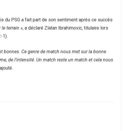
édois du PSG a fait part de son sentiment après ce succès
le terrain »
, a déclaré Zlatan Ibrahimovic, titulaire lors
-1).
ient bonnes. Ce genre de match nous met sur la bonne
me, de l’intensité. Un match reste un match et cela nous
 ajouté.