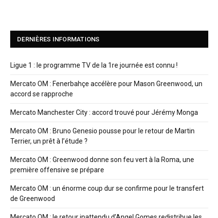
DERNIÈRES INFORMATIONS
Ligue 1 : le programme TV de la 1re journée est connu !
Mercato OM : Fenerbahçe accélère pour Mason Greenwood, un
accord se rapproche
Mercato Manchester City : accord trouvé pour Jérémy Monga
Mercato OM : Bruno Genesio pousse pour le retour de Martin
Terrier, un prêt à l’étude ?
Mercato OM : Greenwood donne son feu vert à la Roma, une
première offensive se prépare
Mercato OM : un énorme coup dur se confirme pour le transfert
de Greenwood
Mercato OM : le retour inattendu d’Angel Gomes redistribue les