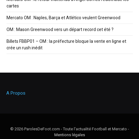
cartes
Mercato OM : Naples, Barça et Atlético veulent Greenwood
OM : Mason Greenwood vers un départ record cet été ?
Billets FBBP01 – OM : la préfecture bloque la vente en ligne et
crée un rush inédit
A Propos
© 2026 ParolesDeFoot.com - Toute l'actualité Football et Mercato -
Mentions légales