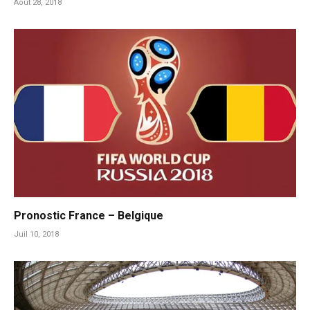
Août 28, 2018
Pronostic France – Belgique
Juil 10, 2018