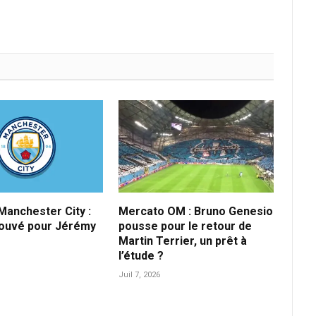
anchester City :
Mercato OM : Bruno Genesio
rouvé pour Jérémy
pousse pour le retour de
Martin Terrier, un prêt à
l’étude ?
Juil 7, 2026