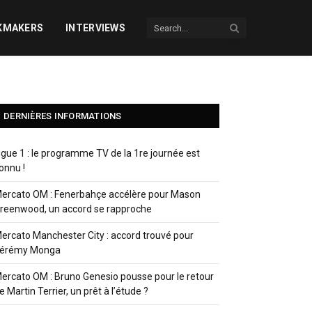
KMAKERS
INTERVIEWS
DERNIÈRES INFORMATIONS
igue 1 : le programme TV de la 1re journée est
onnu !
ercato OM : Fenerbahçe accélère pour Mason
reenwood, un accord se rapproche
ercato Manchester City : accord trouvé pour
érémy Monga
ercato OM : Bruno Genesio pousse pour le retour
e Martin Terrier, un prêt à l’étude ?