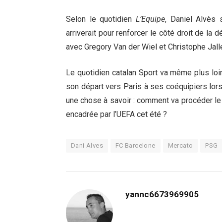
Selon le quotidien
L’Equipe
, Daniel Alvès 
arriverait pour renforcer le côté droit de la
avec Gregory Van der Wiel et Christophe Jalle
Le quotidien catalan Sport va même plus loin
son départ vers Paris à ses coéquipiers lors
une chose à savoir : comment va procéder le 
encadrée par l’UEFA cet été ?
Dani Alves
FC Barcelone
Mercato
PSG
yannc6673969905