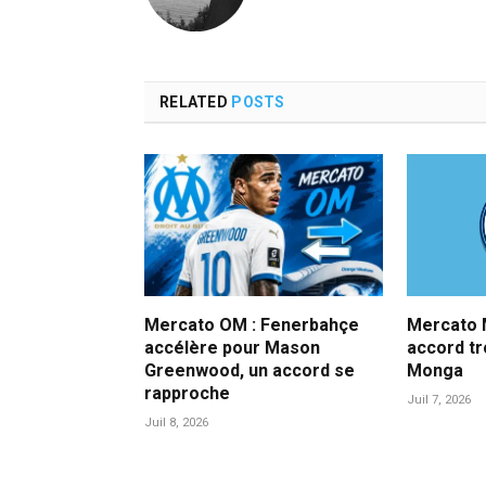
RELATED
POSTS
Mercato OM : Fenerbahçe
Mercato M
accélère pour Mason
accord t
Greenwood, un accord se
Monga
rapproche
Juil 7, 2026
Juil 8, 2026